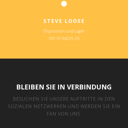
STEVE LOOSE
Disposition und Lager
09170-94235-29
BLEIBEN SIE IN VERBINDUNG
BESUCHEN SIE UNSERE AUFTRITTE IN DEN
SOZIALEN NETZWERKEN UND WERDEN SIE EIN
FAN VON UNS.