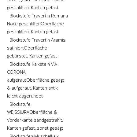
geschliffen, Kanten gefast
Blockstufe Travertin Romana
Noce geschliffen
Oberfläche
geschliffen, Kanten gefast
Blockstufe Travertin Aramis
satiniert
Oberfläche
gebürstet, Kanten gefast
Blockstufe Kalkstein VIA
CORONA
aufgeraut
Oberfläche gesägt
& aufgeraut, Kanten antik
leicht abgerundet
Blockstufe
WEISSJURA
Oberfläche &
Vorderkante sandgestrahlt,
Kanten gefast, sonst gesägt
Blockstufen Muschelkalk