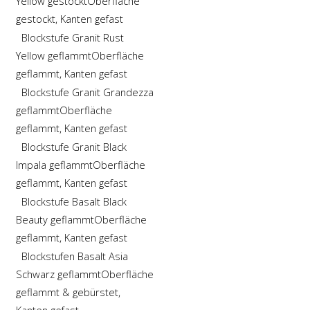
Yellow gestockt
Oberfläche
gestockt, Kanten gefast
Blockstufe Granit Rust
Yellow geflammt
Oberfläche
geflammt, Kanten gefast
Blockstufe Granit Grandezza
geflammt
Oberfläche
geflammt, Kanten gefast
Blockstufe Granit Black
Impala geflammt
Oberfläche
geflammt, Kanten gefast
Blockstufe Basalt Black
Beauty geflammt
Oberfläche
geflammt, Kanten gefast
Blockstufen Basalt Asia
Schwarz geflammt
Oberfläche
geflammt & gebürstet,