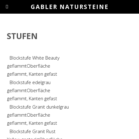
GABLER NATURSTEINE
STUFEN
Blockstufe White Beauty
geflammt
Oberfläche
geflammt, Kanten gefast
Blockstufe edelgrau
geflammt
Oberfläche
geflammt, Kanten gefast
Blockstufe Granit dunkelgrau
geflammt
Oberfläche
geflammt, Kanten gefast
Blockstufe Granit Rust