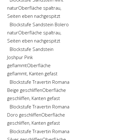
natur
Oberfläche spaltrau,
Seiten eben nachgespitzt
Blockstufe Sandstein Bolero
natur
Oberfläche spaltrau,
Seiten eben nachgespitzt
Blockstufe Sandstein
Joshpur Pink
geflammt
Oberfläche
geflammt, Kanten gefast
Blockstufe Travertin Romana
Beige geschliffen
Oberfläche
geschliffen, Kanten gefast
Blockstufe Travertin Romana
Doro geschliffen
Oberfläche
geschliffen, Kanten gefast
Blockstufe Travertin Romana
Silver geschliffen
Oberfläche