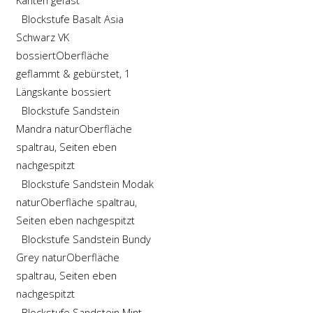
Kanten gefast
Blockstufe Basalt Asia
Schwarz VK
bossiert
Oberfläche
geflammt & gebürstet, 1
Längskante bossiert
Blockstufe Sandstein
Mandra natur
Oberfläche
spaltrau, Seiten eben
nachgespitzt
Blockstufe Sandstein Modak
natur
Oberfläche spaltrau,
Seiten eben nachgespitzt
Blockstufe Sandstein Bundy
Grey natur
Oberfläche
spaltrau, Seiten eben
nachgespitzt
Blockstufe Sandstein Mint