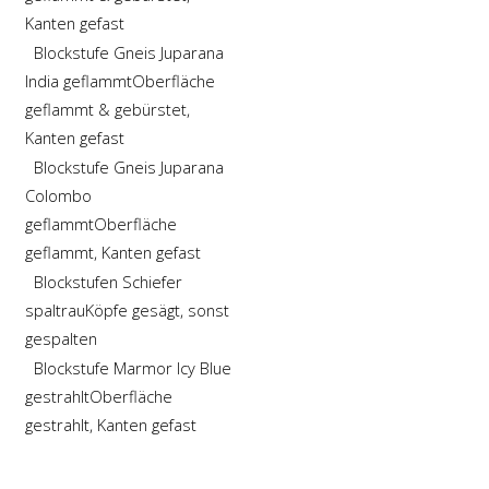
Kanten gefast
Blockstufe Gneis Juparana
India geflammt
Oberfläche
geflammt & gebürstet,
Kanten gefast
Blockstufe Gneis Juparana
Colombo
geflammt
Oberfläche
geflammt, Kanten gefast
Blockstufen Schiefer
spaltrau
Köpfe gesägt, sonst
gespalten
Blockstufe Marmor Icy Blue
gestrahlt
Oberfläche
gestrahlt, Kanten gefast